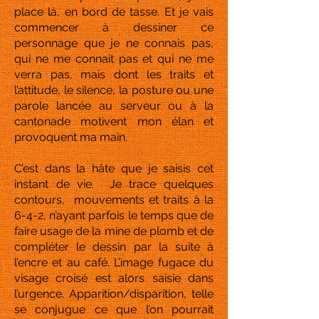
place là, en bord de tasse. Et je vais
commencer à dessiner ce
personnage que je ne connais pas,
qui ne me connait pas et qui ne me
verra pas, mais dont les traits et
l’attitude, le silence, la posture ou une
parole lancée au serveur ou à la
cantonade motivent mon élan et
provoquent ma main.
C’est dans la hâte que je saisis cet
instant de vie. Je trace quelques
contours, mouvements et traits à la
6-4-2, n’ayant parfois le temps que de
faire usage de la mine de plomb et de
compléter le dessin par la suite à
l’encre et au café. L’image fugace du
visage croisé est alors saisie dans
l’urgence. Apparition/disparition, telle
se conjugue ce que l’on pourrait