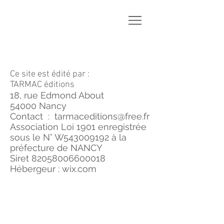
Mentions légales
Ce site est édité par :
TARMAC éditions
18, rue Edmond About
54000 Nancy
Contact :
tarmaceditions@free.fr
Association Loi 1901 enregistrée
sous le N° W543009192 à la
préfecture de NANCY
Siret
82058006600018
Hébergeur : wix.com