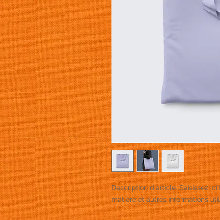
Description d'article. Saisissez ici l
matière et autres informations util